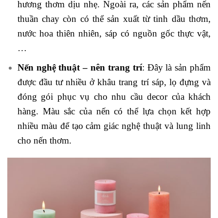
hương thơm dịu nhẹ. Ngoài ra, các sản phẩm nến
thuần chay còn có thể sản xuất từ tinh dầu thơm,
nước hoa thiên nhiên, sáp có nguồn gốc thực vật,
…
Nến nghệ thuật – nên trang trí
: Đây là sản phẩm
được đầu tư nhiều ở khâu trang trí sáp, lọ đựng và
đóng gói phục vụ cho nhu cầu decor của khách
hàng. Màu sắc của nến có thể lựa chọn kết hợp
nhiều màu để tạo cảm giác nghệ thuật và lung linh
cho nến thơm.