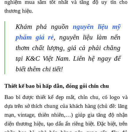
nghiệm mua sắm tốt nhất và tăng độ uy tín cho
thương hiệu.
Khám phá nguồn
nguyên liệu mỹ
phẩm giá rẻ
, nguyên liệu làm nến
thơm chất lượng, giá cả phải chăng
tại K&C Việt Nam. Liên hệ ngay để
biết thêm chi tiết!
Thiết kế bao bì hấp dẫn, đóng gói chỉn chu
Bao bì được thiết kế đẹp mắt, chỉn chu, có logo và
dựa trên sở thích chung của khách hàng (chủ đề: lãng
mạn, vintage, thiên nhiên,…) giúp gia tăng độ nhận
diện thương hiệu, tạo dấu ấn riêng biệt. Đặc biệt, trên