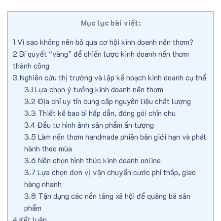
Mục lục bài viết:
1
Vì sao không nên bỏ qua cơ hội kinh doanh nến thơm?
2
Bí quyết “vàng” để chiến lược kinh doanh nến thơm
thành công
3
Nghiên cứu thị trường và lập kế hoạch kinh doanh cụ thể
3.1
Lựa chọn ý tưởng kinh doanh nến thơm
3.2
Địa chỉ uy tín cung cấp nguyên liệu chất lượng
3.3
Thiết kế bao bì hấp dẫn, đóng gói chỉn chu
3.4
Đầu tư hình ảnh sản phẩm ấn tượng
3.5
Làm nến thơm handmade phiên bản giới hạn và phát
hành theo mùa
3.6
Nên chọn hình thức kinh doanh online
3.7
Lựa chọn đơn vị vận chuyển cước phí thấp, giao
hàng nhanh
3.8
Tận dụng các nền tảng xã hội để quảng bá sản
phẩm
4
Kết luận