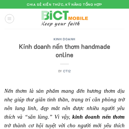
Skip
CHIA SẺ KIẾN THỨC, KỸ NĂNG TỔNG HỢP
to
content
KINH DOANH
Kinh doanh nến thơm handmade
online
BY
CT12
Nến thơm là sản phẩm mang đến hương thơm dịu
nhẹ giúp thư giãn tinh thần, trang trí căn phòng trở
nên lung linh, đẹp mắt nên được nhiều người yêu
thích và “săn lùng.” Vì vậy,
kinh doanh nến thơm
trở thành cơ hội tuyệt vời cho người mới yêu thích