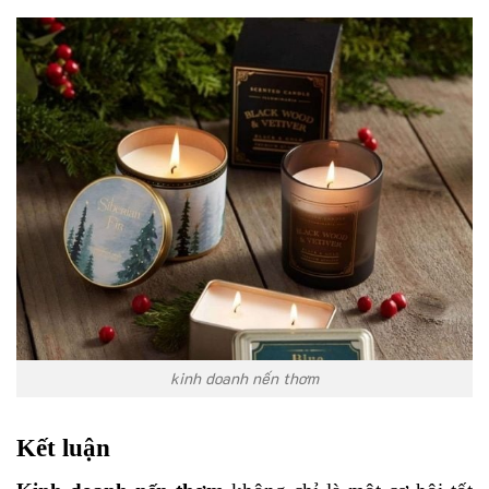
kinh doanh nến thơm
Kết luận