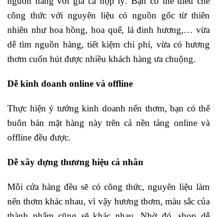
nguồn hàng với giá cả hợp lý. Bạn có thể điều chế
công thức với nguyên liệu có nguồn gốc từ thiên
nhiên như hoa hồng, hoa quế, lá đinh hương,… vừa
dễ tìm nguồn hàng, tiết kiệm chi phí, vừa có hương
thơm cuốn hút được nhiều khách hàng ưa chuộng.
Dễ kinh doanh online và offline
Thực hiện ý tưởng kinh doanh nến thơm, bạn có thể
buôn bán mặt hàng này trên cả nền tảng online và
offline đều được.
Dễ xây dựng thương hiệu cá nhân
Mỗi cửa hàng đều sẽ có công thức, nguyên liệu làm
nến thơm khác nhau, vì vậy hương thơm, màu sắc của
thành phẩm cũng sẽ khác nhau. Nhờ đó, shop dễ