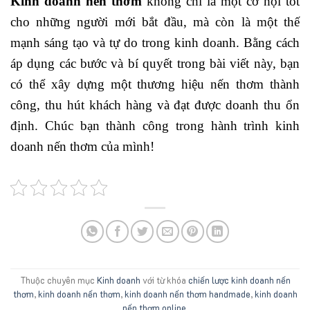
Kinh doanh nến thơm
không chỉ là một cơ hội tốt
cho những người mới bắt đầu, mà còn là một thế
mạnh sáng tạo và tự do trong kinh doanh. Bằng cách
áp dụng các bước và bí quyết trong bài viết này, bạn
có thể xây dựng một thương hiệu nến thơm thành
công, thu hút khách hàng và đạt được doanh thu ổn
định. Chúc bạn thành công trong hành trình kinh
doanh nến thơm của mình!
Thuộc chuyên mục
Kinh doanh
với từ khóa
chiến lược kinh doanh nến
thơm
,
kinh doanh nến thơm
,
kinh doanh nến thơm handmade
,
kinh doanh
nến thơm online
.