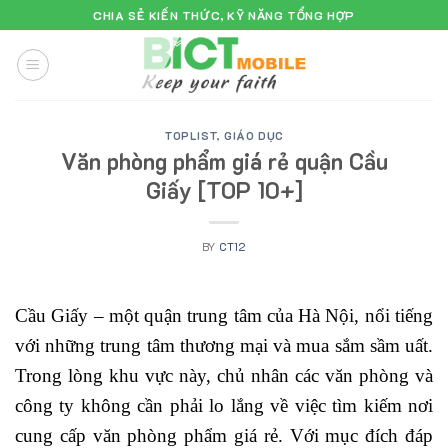
Skip
CHIA SẺ KIẾN THỨC, KỸ NĂNG TỔNG HỢP
to
content
TOPLIST
,
GIÁO DỤC
Văn phòng phẩm giá rẻ quận Cầu
Giấy [TOP 10+]
BY
CT12
Cầu Giấy – một quận trung tâm của Hà Nội, nổi tiếng
với những trung tâm thương mại và mua sắm sầm uất.
Trong lòng khu vực này, chủ nhân các văn phòng và
công ty không cần phải lo lắng về việc tìm kiếm nơi
cung cấp văn phòng phẩm giá rẻ. Với mục đích đáp