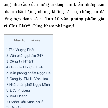
ứng nhu cầu của những ai đang tìm kiếm những sản
phẩm chất lượng nhưng không cắt cổ, chúng tôi đã
tổng hợp danh sách “
Top 10 văn phòng phẩm giá
rẻ Cầu Giấy
“. Cùng khám phá ngay!
Mục lục bài viết:
1
Tân Vượng Phát
2
Văn phòng phẩm 247
3
Công ty HT&T
4
Công ty Phương Linh
5
Văn phòng phẩm Ngọc Hà
6
Công ty TNHH Vạn Hoa
7
Nhà phân phối Ngọc Minh
8
Đức Phương
9
Việt Hoàng
10
Khắc Dấu Minh Khuê
11
Lời kết