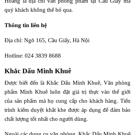
Hoàng là địa chỉ văn phòng phẩm tại Cầu Giấy mà
quý khách không thể bỏ qua.
Thông tin liên hệ
Địa chỉ: Ngõ 165, Cầu Giấy, Hà Nội
Hotline: 024 3839 8688
Khắc Dấu Minh Khuê
Được biết đến là Khắc Dấu Minh Khuê, Văn phòng
phẩm Minh Khuê luôn đặt giá trị thực vào thế giới
của sản phẩm mà họ cung cấp cho khách hàng. Tiến
trình kiểm duyệt khắt khe được áp dụng để đảm bảo
chất lượng tốt nhất cho người dùng.
Ngoài các dụng cụ văn phòng, Khắc Dấu Minh Khuê