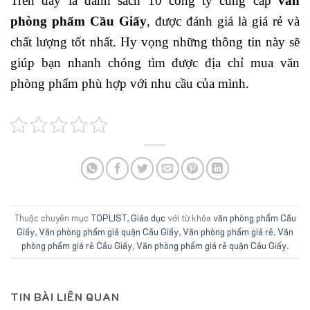
Trên đây là danh sách 10 công ty cung cấp
văn
phòng phẩm Cầu Giấy
, được đánh giá là giá rẻ và
chất lượng tốt nhất. Hy vọng những thông tin này sẽ
giúp bạn nhanh chóng tìm được địa chỉ mua văn
phòng phẩm phù hợp với nhu cầu của mình.
Thuộc chuyên mục
TOPLIST
,
Giáo dục
với từ khóa
văn phòng phẩm Cầu
Giấy
,
Văn phòng phẩm giá quận Cầu Giấy
,
Văn phòng phẩm giá rẻ
,
Văn
phòng phẩm giá rẻ Cầu Giấy
,
Văn phòng phẩm giá rẻ quận Cầu Giấy
.
TIN BÀI LIÊN QUAN