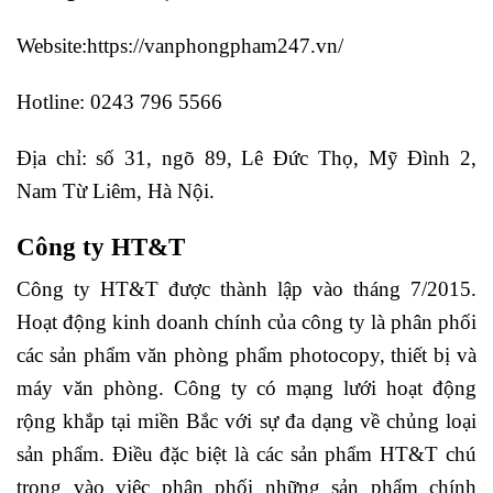
Website:https://vanphongpham247.vn/
Hotline: 0243 796 5566
Địa chỉ: số 31, ngõ 89, Lê Đức Thọ, Mỹ Đình 2,
Nam Từ Liêm, Hà Nội.
Công ty HT&T
Công ty HT&T được thành lập vào tháng 7/2015.
Hoạt động kinh doanh chính của công ty là phân phối
các sản phẩm văn phòng phẩm photocopy, thiết bị và
máy văn phòng. Công ty có mạng lưới hoạt động
rộng khắp tại miền Bắc với sự đa dạng về chủng loại
sản phẩm. Điều đặc biệt là các sản phẩm HT&T chú
trọng vào việc phân phối những sản phẩm chính