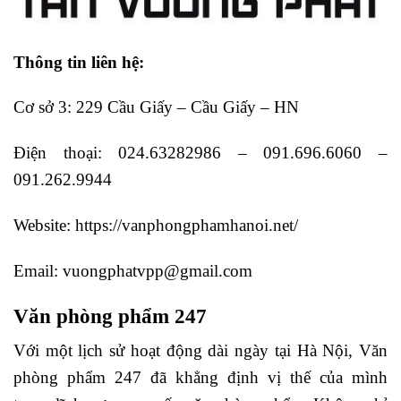
Thông tin liên hệ:
Cơ sở 3: 229 Cầu Giấy – Cầu Giấy – HN
Điện thoại: 024.63282986 – 091.696.6060 –
091.262.9944
Website: https://vanphongphamhanoi.net/
Email: vuongphatvpp@gmail.com
Văn phòng phẩm 247
Với một lịch sử hoạt động dài ngày tại Hà Nội, Văn
phòng phẩm 247 đã khẳng định vị thế của mình