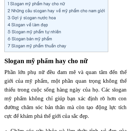
1
Slogan mỹ phẩm hay cho nữ
2
Những câu slogan hay về mỹ phẩm cho nam giới
3
Gợi ý slogan nước hoa
4
Slogan về làm đẹp
5
Slogan mỹ phẩm tự nhiên
6
Slogan bán mỹ phẩm
7
Slogan mỹ phẩm thuần chay
Slogan mỹ phẩm hay cho nữ
Phần lớn phụ nữ đều đam mê và quan tâm đến thế
giới của mỹ phẩm, một phần quan trọng không thể
thiếu trong cuộc sống hàng ngày của họ. Các slogan
mỹ phẩm không chỉ giúp bạn xác định rõ hơn con
đường chăm sóc bản thân mà còn tạo động lực tích
cực để khám phá thế giới của sắc đẹp.
Chăm sóc sức khỏe và làm thức tỉnh vẻ đẹp của