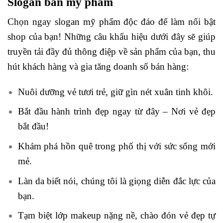
Slogan bán mỹ phẩm
Chọn ngay slogan mỹ phẩm độc đáo để làm nổi bật
shop của bạn! Những câu khẩu hiệu dưới đây sẽ giúp
truyền tải đầy đủ thông điệp về sản phẩm của bạn, thu
hút khách hàng và gia tăng doanh số bán hàng:
Nuôi dưỡng vẻ tươi trẻ, giữ gìn nét xuân tinh khôi.
Bắt đầu hành trình đẹp ngay từ đây – Nơi vẻ đẹp
bắt đầu!
Khám phá hồn quê trong phố thị với sức sống mới
mẻ.
Làn da biết nói, chúng tôi là giọng diễn đắc lực của
bạn.
Tạm biệt lớp makeup nặng nề, chào đón vẻ đẹp tự