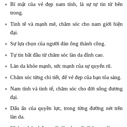
Bí mật của vẻ đẹp nam tính, là sự tự tin từ bên
trong.
Tinh tế và mạnh mẽ, chăm sóc cho nam giới hiện
đại.
Sự lựa chọn của người đàn ông thành công.
Tự tin bắt đầu từ chăm sóc làn da đỉnh cao.
Làn da khỏe mạnh, sức mạnh của sự quyến rũ.
Chăm sóc từng chi tiết, để vẻ đẹp của bạn tỏa sáng.
Nam tính và tinh tế, chăm sóc cho đời sống đương
đại.
Dấu ấn của quyền lực, trong từng đường nét trên
làn da.