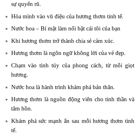
sự quyến rũ.
Hòa mình vào vũ điệu của hương thơm tinh tế.
Nước hoa – Bí mật làm nổi bật cái tôi của bạn
Khi hương thơm trở thành chia sẻ cảm xúc.
Hương thơm là ngôn ngữ không lời của vẻ đẹp.
Chạm vào tinh túy của phong cách, từ mỗi giọt
hương.
Nước hoa là hành trình khám phá bản thân.
Hương thơm là nguồn động viên cho tinh thần và
tâm hồn.
Khám phá sức mạnh ẩn sau mỗi hương thơm tinh
tế.