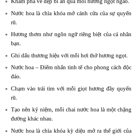
Khám phá vẻ đẹp bí ẩn qua mỗi hương ngọt ngào.
Nước hoa là chìa khóa mở cánh cửa của sự quyến
rũ.
Hương thơm như ngôn ngữ riêng biệt của cá nhân
bạn.
Ghi dấu thương hiệu với mỗi hơi thở hương ngọt.
Nước hoa – Điểm nhấn tinh tế cho phong cách độc
đáo.
Chạm vào trái tim với mỗi giọt hương đầy quyến
rũ.
Tạo nên kỷ niệm, mỗi chai nước hoa là một chặng
đường khác nhau.
Nước hoa là chìa khóa kỳ diệu mở ra thế giới của