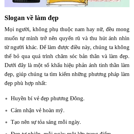
Slogan về làm đẹp
Mọi người, không phụ thuộc nam hay nữ, đều mong
muốn tự mình trở nên quyến rũ và thu hút ánh nhìn
từ người khác. Để làm được điều này, chúng ta không
thể bỏ qua quá trình chăm sóc bản thân và làm đẹp.
Dưới đây là một số khẩu hiệu phản ánh tinh thần làm
đẹp, giúp chúng ta tìm kiếm những phương pháp làm
đẹp phù hợp nhất:
Huyền bí vẻ đẹp phương Đông.
Cảm nhận vẻ hoàn mỹ.
Tạo nên sự tỏa sáng mỗi ngày.
Đẹp tự nhiên, mỗi ngày một lớp trang điểm.