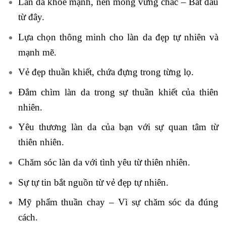
Làn da khỏe mạnh, nền móng vững chắc – Bắt đầu
từ đây.
Lựa chọn thông minh cho làn da đẹp tự nhiên và
mạnh mẽ.
Vẻ đẹp thuần khiết, chứa đựng trong từng lọ.
Đắm chìm làn da trong sự thuần khiết của thiên
nhiên.
Yêu thương làn da của bạn với sự quan tâm từ
thiên nhiên.
Chăm sóc làn da với tình yêu từ thiên nhiên.
Sự tự tin bắt nguồn từ vẻ đẹp tự nhiên.
Mỹ phẩm thuần chay – Vì sự chăm sóc da đúng
cách.