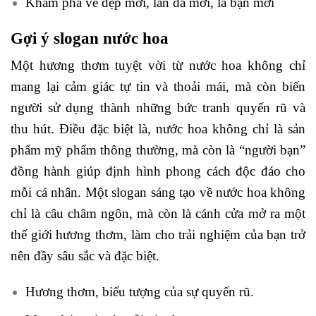
Khám phá vẻ đẹp mới, làn da mới, là bạn mới
Gợi ý slogan nước hoa
Một hương thơm tuyệt vời từ nước hoa không chỉ
mang lại cảm giác tự tin và thoải mái, mà còn biến
người sử dụng thành những bức tranh quyến rũ và
thu hút. Điều đặc biệt là, nước hoa không chỉ là sản
phẩm mỹ phẩm thông thường, mà còn là “người bạn”
đồng hành giúp định hình phong cách độc đáo cho
mỗi cá nhân. Một slogan sáng tạo về nước hoa không
chỉ là câu châm ngôn, mà còn là cánh cửa mở ra một
thế giới hương thơm, làm cho trải nghiệm của bạn trở
nên đầy sâu sắc và đặc biệt.
Hương thơm, biểu tượng của sự quyến rũ.