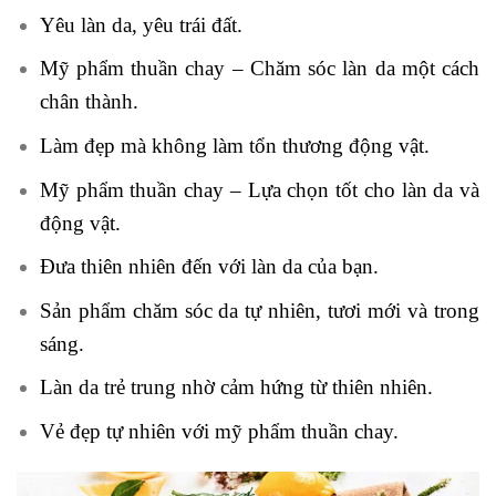
Yêu làn da, yêu trái đất.
Mỹ phẩm thuần chay – Chăm sóc làn da một cách
chân thành.
Làm đẹp mà không làm tổn thương động vật.
Mỹ phẩm thuần chay – Lựa chọn tốt cho làn da và
động vật.
Đưa thiên nhiên đến với làn da của bạn.
Sản phẩm chăm sóc da tự nhiên, tươi mới và trong
sáng.
Làn da trẻ trung nhờ cảm hứng từ thiên nhiên.
Vẻ đẹp tự nhiên với mỹ phẩm thuần chay.