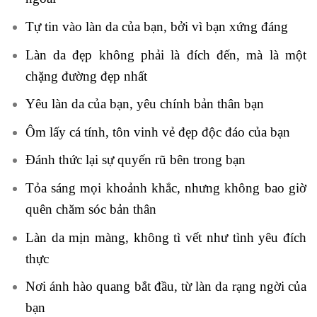
Tự tin vào làn da của bạn, bởi vì bạn xứng đáng
Làn da đẹp không phải là đích đến, mà là một
chặng đường đẹp nhất
Yêu làn da của bạn, yêu chính bản thân bạn
Ôm lấy cá tính, tôn vinh vẻ đẹp độc đáo của bạn
Đánh thức lại sự quyến rũ bên trong bạn
Tỏa sáng mọi khoảnh khắc, nhưng không bao giờ
quên chăm sóc bản thân
Làn da mịn màng, không tì vết như tình yêu đích
thực
Nơi ánh hào quang bắt đầu, từ làn da rạng ngời của
bạn