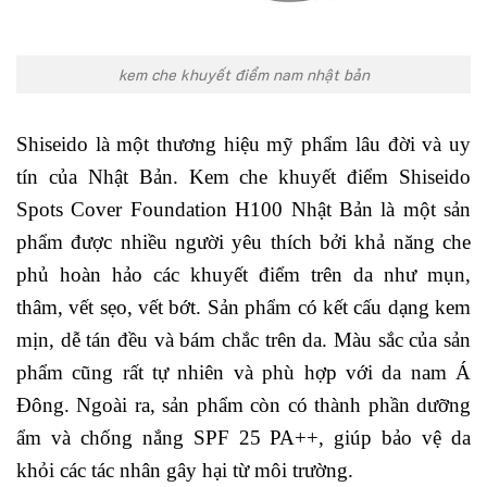
kem che khuyết điểm nam nhật bản
Shiseido là một thương hiệu mỹ phẩm lâu đời và uy
tín của Nhật Bản. Kem che khuyết điểm Shiseido
Spots Cover Foundation H100 Nhật Bản là một sản
phẩm được nhiều người yêu thích bởi khả năng che
phủ hoàn hảo các khuyết điểm trên da như mụn,
thâm, vết sẹo, vết bớt. Sản phẩm có kết cấu dạng kem
mịn, dễ tán đều và bám chắc trên da. Màu sắc của sản
phẩm cũng rất tự nhiên và phù hợp với da nam Á
Đông. Ngoài ra, sản phẩm còn có thành phần dưỡng
ẩm và chống nắng SPF 25 PA++, giúp bảo vệ da
khỏi các tác nhân gây hại từ môi trường.