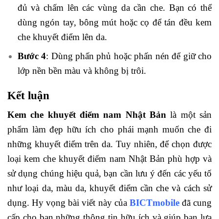
đủ và chấm lên các vùng da cần che. Bạn có thể
dùng ngón tay, bông mút hoặc cọ để tán đều kem
che khuyết điểm lên da.
Bước 4
: Dùng phấn phủ hoặc phấn nén để giữ cho
lớp nền bền màu và không bị trôi.
Kết luận
Kem che khuyết điểm nam Nhật Bản
là một sản
phẩm làm đẹp hữu ích cho phái mạnh muốn che đi
những khuyết điểm trên da. Tuy nhiên, để chọn được
loại kem che khuyết điểm nam Nhật Bản phù hợp và
sử dụng chúng hiệu quả, bạn cần lưu ý đến các yếu tố
như loại da, màu da, khuyết điểm cần che và cách sử
dụng. Hy vọng bài viết này của
BICTmobile
đã cung
cấp cho bạn những thông tin hữu ích và giúp bạn lựa