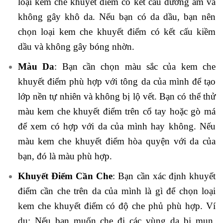
loại kem che khuyết điểm có kết cấu dưỡng ẩm và
không gây khô da. Nếu bạn có da dầu, bạn nên
chọn loại kem che khuyết điểm có kết cấu kiềm
dầu và không gây bóng nhờn.
Màu Da
: Bạn cần chọn màu sắc của kem che
khuyết điểm phù hợp với tông da của mình để tạo
lớp nền tự nhiên và không bị lộ vết. Bạn có thể thử
màu kem che khuyết điểm trên cổ tay hoặc gò má
để xem có hợp với da của mình hay không. Nếu
màu kem che khuyết điểm hòa quyện với da của
bạn, đó là màu phù hợp.
Khuyết Điểm Cần Che
: Bạn cần xác định khuyết
điểm cần che trên da của mình là gì để chọn loại
kem che khuyết điểm có độ che phủ phù hợp. Ví
dụ: Nếu bạn muốn che đi các vùng da bị mụn,