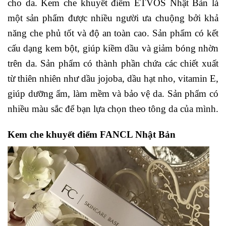
cho da. Kem che khuyết điểm ETVOS Nhật Bản là
một sản phẩm được nhiều người ưa chuộng bởi khả
năng che phủ tốt và độ an toàn cao. Sản phẩm có kết
cấu dạng kem bột, giúp kiềm dầu và giảm bóng nhờn
trên da. Sản phẩm có thành phần chứa các chiết xuất
từ thiên nhiên như dầu jojoba, dầu hạt nho, vitamin E,
giúp dưỡng ẩm, làm mềm và bảo vệ da. Sản phẩm có
nhiều màu sắc để bạn lựa chọn theo tông da của mình.
Kem che khuyết điểm FANCL Nhật Bản