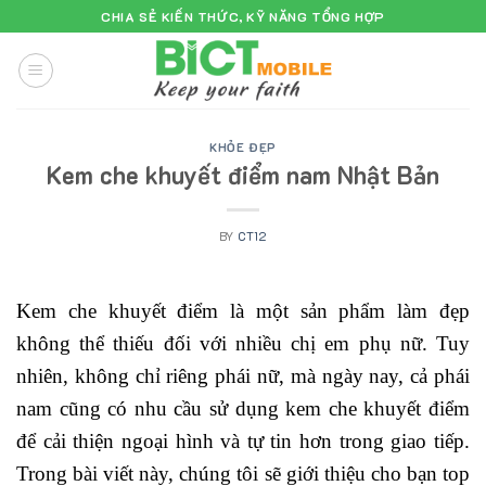
Skip
CHIA SẺ KIẾN THỨC, KỸ NĂNG TỔNG HỢP
to
content
KHỎE ĐẸP
Kem che khuyết điểm nam Nhật Bản
BY
CT12
Kem che khuyết điểm là một sản phẩm làm đẹp
không thể thiếu đối với nhiều chị em phụ nữ. Tuy
nhiên, không chỉ riêng phái nữ, mà ngày nay, cả phái
nam cũng có nhu cầu sử dụng kem che khuyết điểm
để cải thiện ngoại hình và tự tin hơn trong giao tiếp.
Trong bài viết này, chúng tôi sẽ giới thiệu cho bạn top