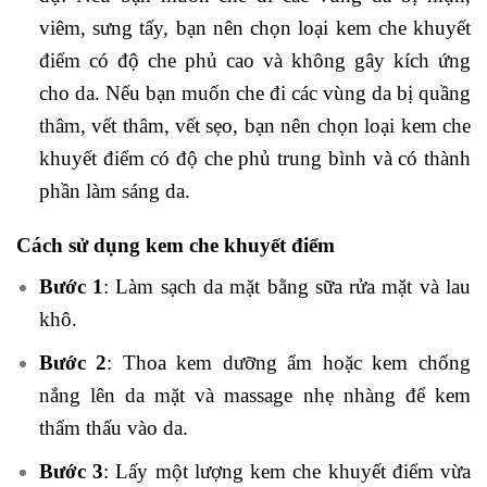
viêm, sưng tấy, bạn nên chọn loại kem che khuyết
điểm có độ che phủ cao và không gây kích ứng
cho da. Nếu bạn muốn che đi các vùng da bị quầng
thâm, vết thâm, vết sẹo, bạn nên chọn loại kem che
khuyết điểm có độ che phủ trung bình và có thành
phần làm sáng da.
Cách sử dụng kem che khuyết điểm
Bước 1
: Làm sạch da mặt bằng sữa rửa mặt và lau
khô.
Bước 2
: Thoa kem dưỡng ẩm hoặc kem chống
nắng lên da mặt và massage nhẹ nhàng để kem
thẩm thấu vào da.
Bước 3
: Lấy một lượng kem che khuyết điểm vừa