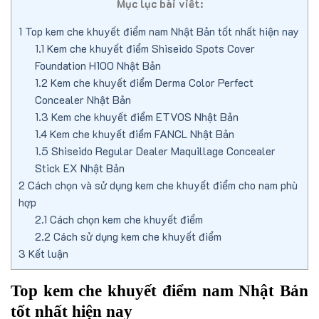
Mục lục bài viết:
1
Top kem che khuyết điểm nam Nhật Bản tốt nhất hiện nay
1.1
Kem che khuyết điểm Shiseido Spots Cover
Foundation H100 Nhật Bản
1.2
Kem che khuyết điểm Derma Color Perfect
Concealer Nhật Bản
1.3
Kem che khuyết điểm ETVOS Nhật Bản
1.4
Kem che khuyết điểm FANCL Nhật Bản
1.5
Shiseido Regular Dealer Maquillage Concealer
Stick EX Nhật Bản
2
Cách chọn và sử dụng kem che khuyết điểm cho nam phù
hợp
2.1
Cách chọn kem che khuyết điểm
2.2
Cách sử dụng kem che khuyết điểm
3
Kết luận
Top kem che khuyết điểm nam Nhật Bản
tốt nhất hiện nay