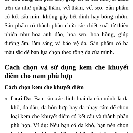
trên da như quầng thâm, vết thâm, vết sẹo. Sản phẩm
có kết cấu mịn, không gây bết dính hay bóng nhờn.
Sản phẩm có thành phần chứa các chiết xuất từ thiên
nhiên như hoa anh đào, hoa sen, hoa hồng, giúp
dưỡng ẩm, làm sáng và bảo vệ da. Sản phẩm có ba
màu sắc để bạn lựa chọn theo tông da của mình.
Cách chọn và sử dụng kem che khuyết
điểm cho nam phù hợp
Cách chọn kem che khuyết điểm
Loại Da
: Bạn cần xác định loại da của mình là da
khô, da dầu, da hỗn hợp hay da nhạy cảm để chọn
loại kem che khuyết điểm có kết cấu và thành phần
phù hợp. Ví dụ: Nếu bạn có da khô, bạn nên chọn