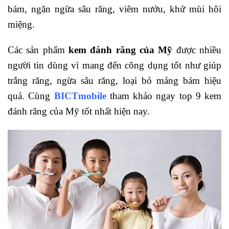
bám, ngăn ngừa sâu răng, viêm nướu, khử mùi hôi
miệng.
Các sản phẩm
kem đánh răng của Mỹ
được nhiều
người tin dùng vì mang đến công dụng tốt như giúp
trắng răng, ngừa sâu răng, loại bỏ mảng bám hiệu
quả. Cùng
BICTmobile
tham khảo ngay top 9 kem
đánh răng của Mỹ tốt nhất hiện nay.