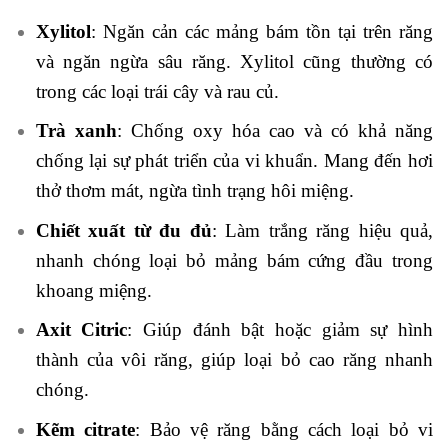
Xylitol
: Ngăn cản các mảng bám tồn tại trên răng
và ngăn ngừa sâu răng. Xylitol cũng thường có
trong các loại trái cây và rau củ.
Trà xanh
: Chống oxy hóa cao và có khả năng
chống lại sự phát triển của vi khuẩn. Mang đến hơi
thở thơm mát, ngừa tình trạng hôi miệng.
Chiết xuất từ đu đủ
: Làm trắng răng hiệu quả,
nhanh chóng loại bỏ mảng bám cứng đầu trong
khoang miệng.
Axit Citric
: Giúp đánh bật hoặc giảm sự hình
thành của vôi răng, giúp loại bỏ cao răng nhanh
chóng.
Kẽm citrate
: Bảo vệ răng bằng cách loại bỏ vi