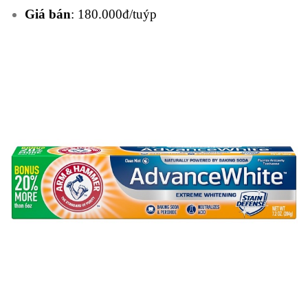
Giá bán
: 180.000đ/tuýp