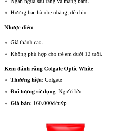
Ngăn ngừa sâu răng và mảng bám.
Hương bạc hà nhẹ nhàng, dễ chịu.
Nhược điểm
Giá thành cao.
Không phù hợp cho trẻ em dưới 12 tuổi.
Kem đánh răng Colgate Optic White
Thương hiệu
: Colgate
Đối tượng sử dụng
: Người lớn
Giá bán
: 160.000đ/tuýp