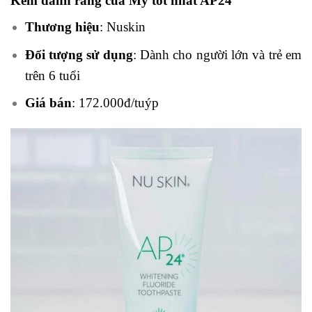
Kem đánh răng của Mỹ tốt nhất AP24
Thương hiệu
: Nuskin
Đối tượng sử dụng
: Dành cho người lớn và trẻ em
trên 6 tuổi
Giá bán
: 172.000đ/tuýp