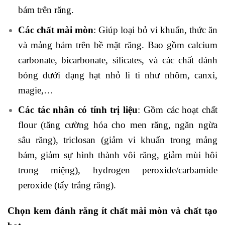
bám trên răng.
Các chất mài mòn
: Giúp loại bỏ vi khuẩn, thức ăn
và mảng bám trên bề mặt răng. Bao gồm calcium
carbonate, bicarbonate, silicates, và các chất đánh
bóng dưới dạng hạt nhỏ li ti như nhôm, canxi,
magie,…
Các tác nhân có tính trị liệu
: Gồm các hoạt chất
flour (tăng cường hóa cho men răng, ngăn ngừa
sâu răng), triclosan (giảm vi khuẩn trong mảng
bám, giảm sự hình thành vôi răng, giảm mùi hôi
trong miệng), hydrogen peroxide/carbamide
peroxide (tẩy trắng răng).
Chọn kem đánh răng ít chất mài mòn và chất tạo