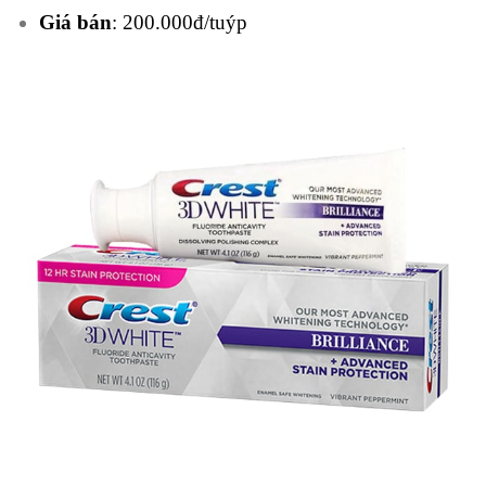
Giá bán
: 200.000đ/tuýp