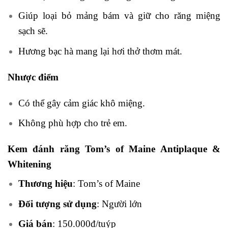
Giúp loại bỏ mảng bám và giữ cho răng miệng
sạch sẽ.
Hương bạc hà mang lại hơi thở thơm mát.
Nhược điểm
Có thể gây cảm giác khô miệng.
Không phù hợp cho trẻ em.
Kem đánh răng Tom’s of Maine Antiplaque &
Whitening
Thương hiệu
: Tom’s of Maine
Đối tượng sử dụng
: Người lớn
Giá bán
: 150.000đ/tuýp