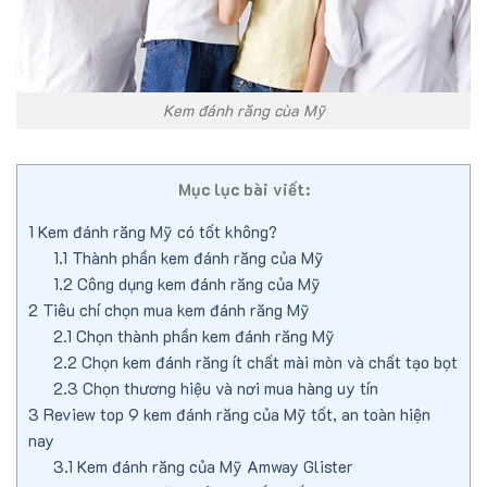
Kem đánh răng cùa Mỹ
Mục lục bài viết:
1
Kem đánh răng Mỹ có tốt không?
1.1
Thành phần kem đánh răng của Mỹ
1.2
Công dụng kem đánh răng của Mỹ
2
Tiêu chí chọn mua kem đánh răng Mỹ
2.1
Chọn thành phần kem đánh răng Mỹ
2.2
Chọn kem đánh răng ít chất mài mòn và chất tạo bọt
2.3
Chọn thương hiệu và nơi mua hàng uy tín
3
Review top 9 kem đánh răng của Mỹ tốt, an toàn hiện
nay
3.1
Kem đánh răng của Mỹ Amway Glister