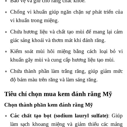
Bảo vệ và giữ cho răng chắc khỏe.
Chống vi khuẩn giúp ngăn chặn sự phát triển của
vi khuẩn trong miệng.
Chứa hương liệu và chất tạo mùi để mang lại cảm
giác sảng khoái và thơm mát khi đánh răng.
Kiểm soát mùi hôi miệng bằng cách loại bỏ vi
khuẩn gây mùi và cung cấp hương liệu tạo mùi.
Chứa thành phần làm trắng răng, giúp giảm mức
độ bám màu trên răng và làm sáng răng.
Tiêu chí chọn mua kem đánh răng Mỹ
Chọn thành phần kem đánh răng Mỹ
Các chất tạo bọt (sodium lauryl sulfate)
: Giúp
làm sạch khoang miệng và giảm thiểu các mảng