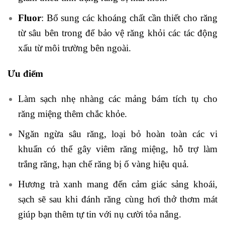
Fluor
: Bổ sung các khoáng chất cần thiết cho răng
từ sâu bên trong để bảo vệ răng khỏi các tác động
xấu từ môi trường bên ngoài.
Ưu điểm
Làm sạch nhẹ nhàng các mảng bám tích tụ cho
răng miệng thêm chắc khỏe.
Ngăn ngừa sâu răng, loại bỏ hoàn toàn các vi
khuẩn có thể gây viêm răng miệng, hỗ trợ làm
trắng răng, hạn chế răng bị ố vàng hiệu quả.
Hương trà xanh mang đến cảm giác sảng khoái,
sạch sẽ sau khi đánh răng cùng hơi thở thơm mát
giúp bạn thêm tự tin với nụ cười tỏa nắng.