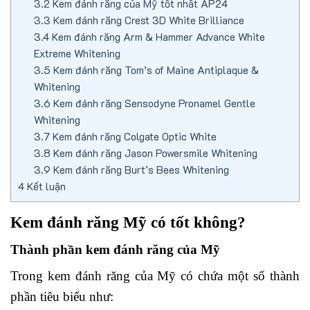
3.2
Kem đánh răng của Mỹ tốt nhất AP24
3.3
Kem đánh răng Crest 3D White Brilliance
3.4
Kem đánh răng Arm & Hammer Advance White
Extreme Whitening
3.5
Kem đánh răng Tom’s of Maine Antiplaque &
Whitening
3.6
Kem đánh răng Sensodyne Pronamel Gentle
Whitening
3.7
Kem đánh răng Colgate Optic White
3.8
Kem đánh răng Jason Powersmile Whitening
3.9
Kem đánh răng Burt’s Bees Whitening
4
Kết luận
Kem đánh răng Mỹ có tốt không?
Thành phần kem đánh răng của Mỹ
Trong kem đánh răng của Mỹ có chứa một số thành
phần tiêu biểu như: