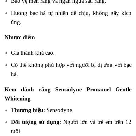
Bảo vệ men răng và ngăn ngừa sâu răng.
Hương bạc hà tự nhiên dễ chịu, không gây kích
ứng.
Nhược điểm
Giá thành khá cao.
Có thể không phù hợp với người bị dị ứng với bạc
hà.
Kem đánh răng Sensodyne Pronamel Gentle
Whitening
Thương hiệu
: Sensodyne
Đối tượng sử dụng
: Người lớn và trẻ em trên 12
tuổi