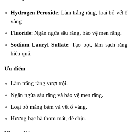
Hydrogen Peroxide
: Làm trắng răng, loại bỏ vết ố
vàng.
Fluoride
: Ngăn ngừa sâu răng, bảo vệ men răng.
Sodium Lauryl Sulfate
: Tạo bọt, làm sạch răng
hiệu quả.
Ưu điểm
Làm trắng răng vượt trội.
Ngăn ngừa sâu răng và bảo vệ men răng.
Loại bỏ mảng bám và vết ố vàng.
Hương bạc hà thơm mát, dễ chịu.