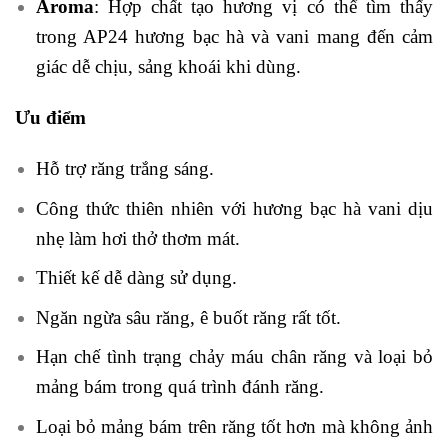
Aroma
: Hợp chất tạo hương vị có thể tìm thấy
trong AP24 hương bạc hà và vani mang đến cảm
giác dễ chịu, sảng khoái khi dùng.
Ưu điểm
Hỗ trợ răng trắng sáng.
Công thức thiên nhiên với hương bạc hà vani dịu
nhẹ làm hơi thở thơm mát.
Thiết kế dễ dàng sử dụng.
Ngăn ngừa sâu răng, ê buốt răng rất tốt.
Hạn chế tình trạng chảy máu chân răng và loại bỏ
mảng bám trong quá trình đánh răng.
Loại bỏ mảng bám trên răng tốt hơn mà không ảnh