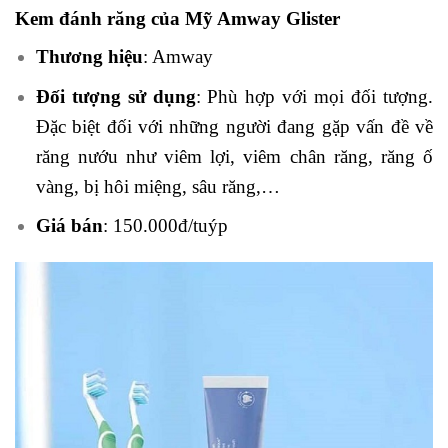
Kem đánh răng của Mỹ Amway Glister
Thương hiệu
: Amway
Đối tượng sử dụng
: Phù hợp với mọi đối tượng.
Đặc biệt đối với những người đang gặp vấn đề về
răng nướu như viêm lợi, viêm chân răng, răng ố
vàng, bị hôi miệng, sâu răng,…
Giá bán
: 150.000đ/tuýp