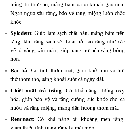
hổng do thức ăn, mảng bám và vi khuẩn gây nên.
Ngăn ngừa sâu răng, bảo vệ răng miệng luôn chắc
khỏe.
Sylodent
: Giúp làm sạch chất bẩn, mảng bám trên
răng, làm răng sạch sẽ. Loại bỏ cao răng như các
vết ố vàng, xỉn màu, giúp răng trở nên sáng bóng
hơn.
Bạc hà
: Có tính thơm mát, giúp khử mùi và hơi
thở thơm tho, sảng khoái suốt cả ngày dài.
Chiết xuất trà trắng
: Có khả năng chống oxy
hóa, giúp bảo vệ và tăng cường sức khỏe cho cả
nướu và răng miệng, mang đến hương thơm mát.
Reminact
: Có khả năng tái khoáng men răng,
giảm thiểu tình trạng răng bị mài mòn.