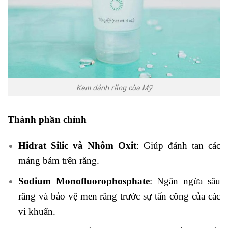
Kem đánh răng cùa Mỹ
Thành phần chính
Hidrat Silic và Nhôm Oxit
: Giúp đánh tan các
mảng bám trên răng.
Sodium Monofluorophosphate
: Ngăn ngừa sâu
răng và bảo vệ men răng trước sự tấn công của các
vi khuẩn.