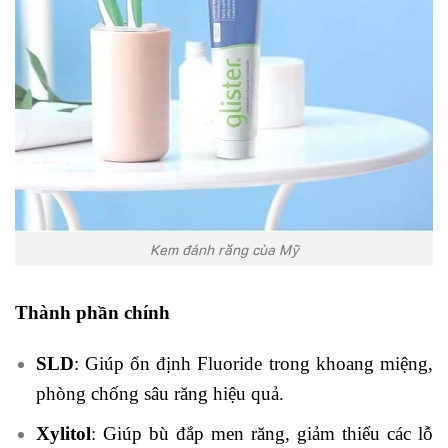
Kem đánh răng cùa Mỹ
Thành phần chính
SLD
: Giúp ổn định Fluoride trong khoang miệng,
phòng chống sâu răng hiệu quả.
Xylitol
: Giúp bù đắp men răng, giảm thiểu các lỗ