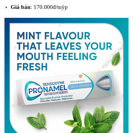
Giá bán
: 170.000đ/tuýp