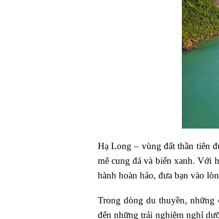
Hạ Long – vùng đất thần tiên đ
mê cung đá và biển xanh. Với h
hành hoàn hảo, đưa bạn vào lòn
Trong dòng du thuyền, những c
đến những trải nghiệm nghỉ dưỡ