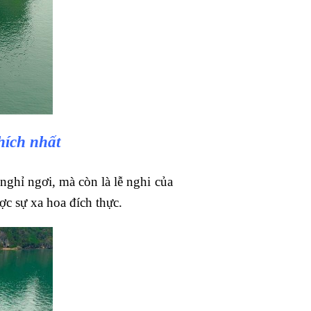
hích nhất
ghỉ ngơi, mà còn là lễ nghi của
ược sự xa hoa đích thực.