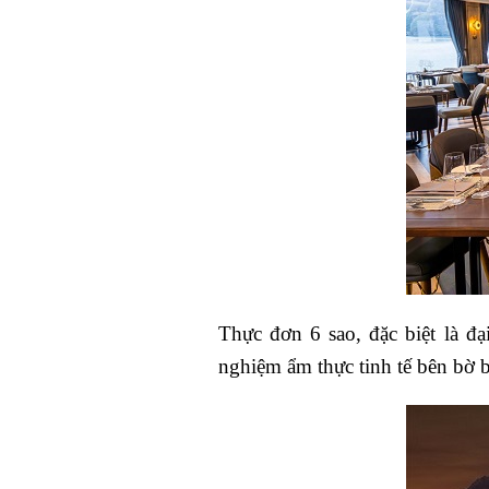
Thực đơn 6 sao, đặc biệt là đạ
nghiệm ẩm thực tinh tế bên bờ b