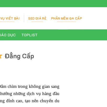
 VỤ VIẾT BÀI
SEO GIÁ RẺ
PHẦN MỀM ĐA CẤP
IÁO DỤC
TOPLIST
Đẳng Cấp
Đắm chìm trong không gian sang
ận hưởng những dịch vụ hàng đầu
ỡng đỉnh cao, tạo nên chuyến du