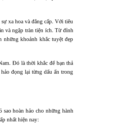
 sự xa hoa và đẳng cấp. Với tiêu
n và ngập tràn tiện ích. Từ đỉnh
ên những khoảnh khắc tuyệt đẹp
am. Đó là thời khắc để bạn thả
 hảo đọng lại từng dấu ấn trong
 6 sao hoàn hảo cho những hành
ấp nhất hiện nay: