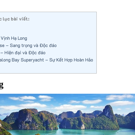
 lục bài viết:
 Vịnh Hạ Long
e – Sang trọng và Độc đáo
 – Hiện đại và Độc đáo
along Bay Superyacht – Sự Kết Hợp Hoàn Hảo
g