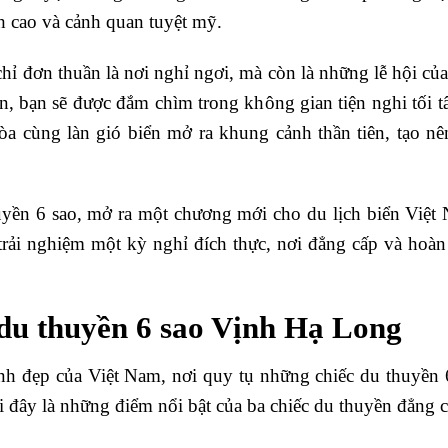
h cao và cảnh quan tuyệt mỹ.
 đơn thuần là nơi nghỉ ngơi, mà còn là những lễ hội của
, bạn sẽ được đắm chìm trong không gian tiện nghi tối tâ
hòa cùng làn gió biển mở ra khung cảnh thần tiên, tạo n
yền 6 sao, mở ra một chương mới cho du lịch biển Việt N
trải nghiệm một kỳ nghỉ đích thực, nơi đẳng cấp và hoàn
u thuyền 6 sao Vịnh Hạ Long
nh đẹp của Việt Nam, nơi quy tụ những chiếc du thuyền
ới đây là những điểm nổi bật của ba chiếc du thuyền đẳng c