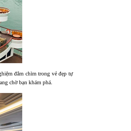
ghiệm đắm chìm trong vẻ đẹp tự
 đang chờ bạn khám phá.