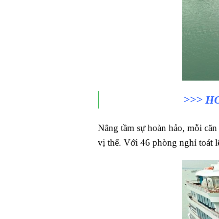
>>> H
Nâng tầm sự hoàn hảo, mỗi căn 
vị thế. Với 46 phòng nghỉ toát l