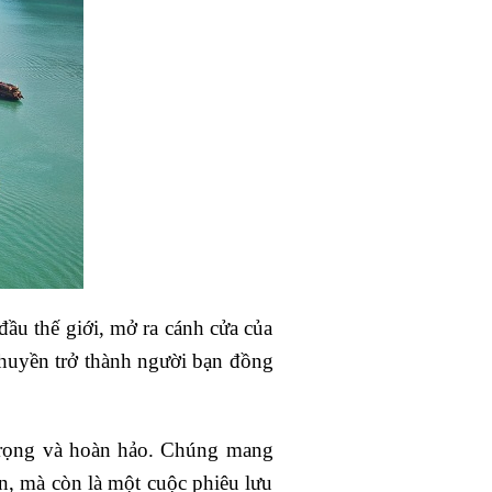
ầu thế giới, mở ra cánh cửa của
thuyền trở thành người bạn đồng
 trọng và hoàn hảo. Chúng mang
n, mà còn là một cuộc phiêu lưu