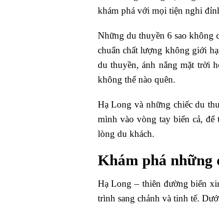
khám phá với mọi tiện nghi đỉn
Những du thuyền 6 sao không chỉ
chuẩn chất lượng không giới hạn
du thuyền, ánh nắng mặt trời 
không thể nào quên.
Hạ Long và những chiếc du thu
mình vào vòng tay biển cả, để 
lòng du khách.
Khám phá những d
Hạ Long – thiên đường biển xi
trình sang chảnh và tinh tế. Dư