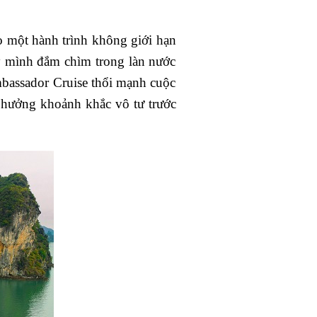
o một hành trình không giới hạn
ấy mình đắm chìm trong làn nước
mbassador Cruise thổi mạnh cuộc
 hưởng khoảnh khắc vô tư trước