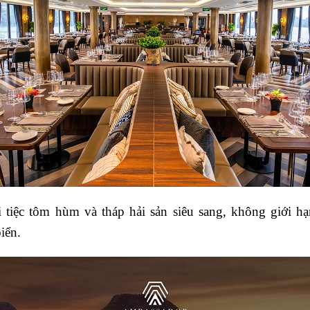
i tiệc tôm hùm và tháp hải sản siêu sang, không giới h
iển.