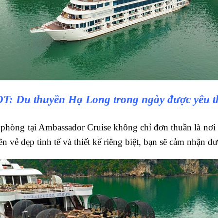
OT:
Du thuyền Hạ Long trong ngày
được yêu t
phòng tại Ambassador Cruise không chỉ đơn thuần là nơi n
ên vẻ đẹp tinh tế và thiết kế riêng biệt, bạn sẽ cảm nhận đ