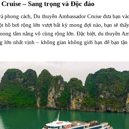
ruise – Sang trọng và Độc đáo
 và phong cách, Du thuyền Ambassador Cruise đưa bạn và
ột hồ bơi rộng lớn vượt bất kỳ mong đợi nào, bạn sẽ th
 boong tắm nắng vô cùng rộng lớn. Đặc biệt, du thuyền A
g lớn nhất vịnh – không gian không giới hạn để bạn tận