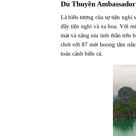
Du Thuyền Ambassador C
Là biểu tượng của sự tiện nghi
đầy tiện nghi và xa hoa. Với m
mát và nâng niu tinh thần trên
chơi với 87 mét boong tắm nắn
toàn cảnh biển cả.